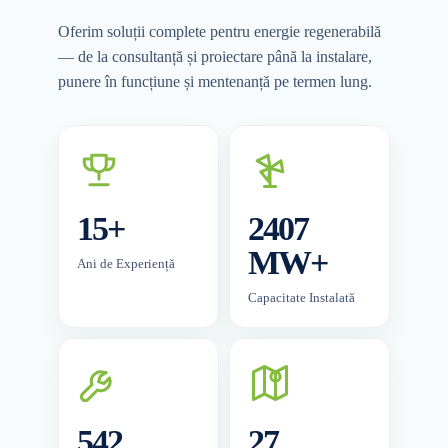
Oferim soluții complete pentru energie regenerabilă
— de la consultanță și proiectare până la instalare,
punere în funcțiune și mentenanță pe termen lung.
15+
2407
MW+
Ani de Experiență
Capacitate Instalată
542
27