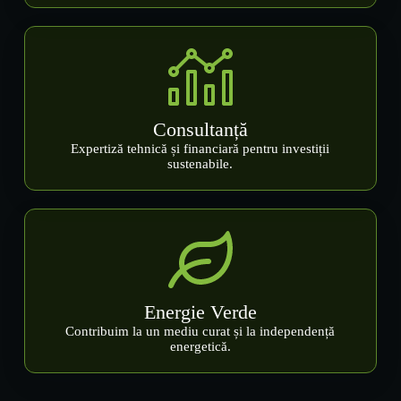
Consultanță
Expertiză tehnică și financiară pentru investiții
sustenabile.
Energie Verde
Contribuim la un mediu curat și la independență
energetică.