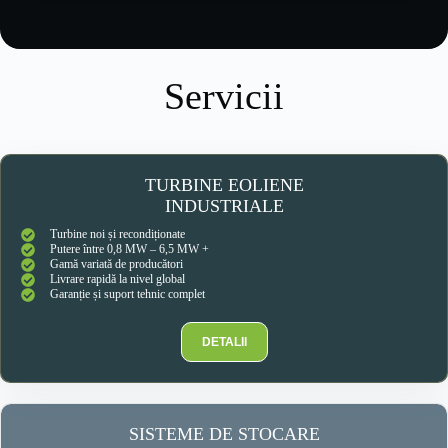
Servicii
TURBINE EOLIENE
INDUSTRIALE
Turbine noi și recondiționate
Putere între 0,8 MW – 6,5 MW +
Gamă variată de producători
Livrare rapidă la nivel global
Garanție și suport tehnic complet
DETALII
SISTEME DE STOCARE