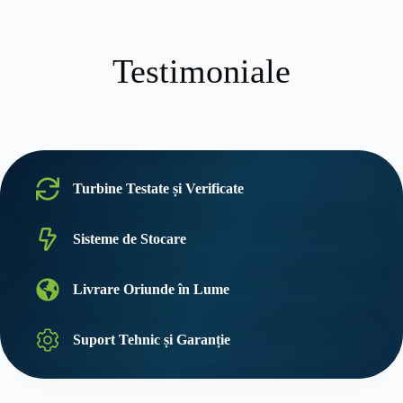
–
72
MW
(Kremena)
Testimoniale
Turbine Testate și Verificate
Sisteme de Stocare
Livrare Oriunde în Lume
Suport Tehnic și Garanție