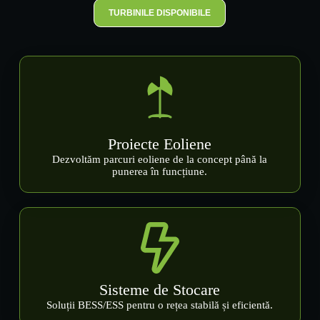
TURBINILE DISPONIBILE
Proiecte Eoliene
Dezvoltăm parcuri eoliene de la concept până la
punerea în funcțiune.
Sisteme de Stocare
Soluții BESS/ESS pentru o rețea stabilă și eficientă.