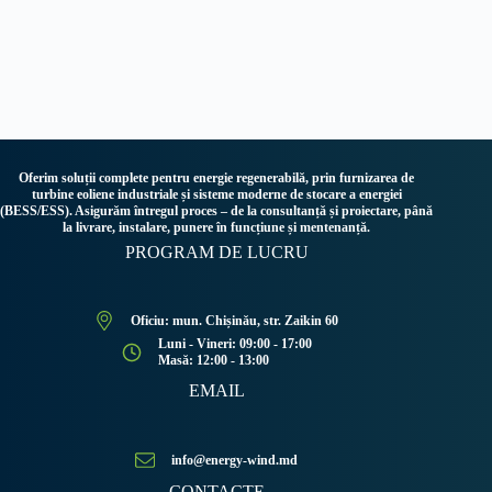
Oferim soluții complete pentru energie regenerabilă, prin furnizarea de
turbine eoliene industriale și sisteme moderne de stocare a energiei
(BESS/ESS). Asigurăm întregul proces – de la consultanță și proiectare, până
la livrare, instalare, punere în funcțiune și mentenanță.
PROGRAM DE LUCRU
Oficiu: mun. Chișinău, str. Zaikin 60
Luni - Vineri: 09:00 - 17:00
Masă: 12:00 - 13:00
EMAIL
info@energy-wind.md
CONTACTE