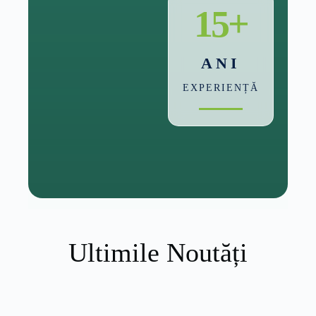
15+
ANI
EXPERIENȚĂ
Ultimile Noutăți