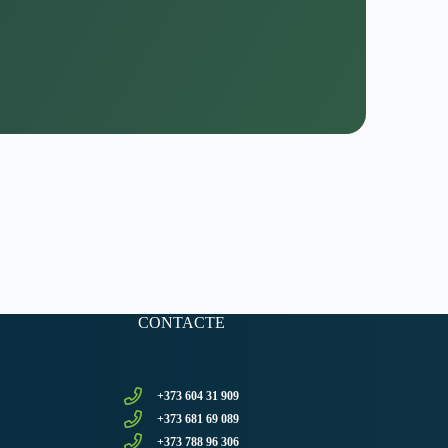
CONTACTE
+373 604 31 909
+373 681 69 089
+373 788 96 306