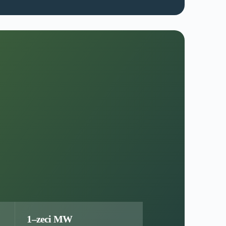
1–zeci MW