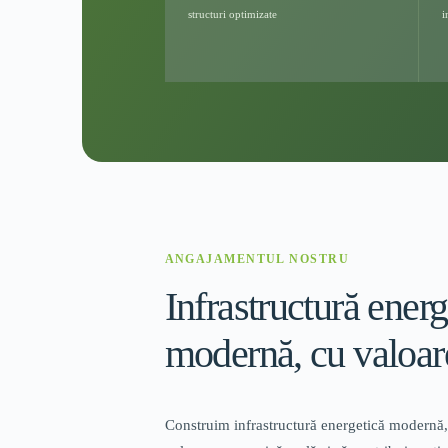
structuri optimizate
i
ANGAJAMENTUL NOSTRU
Infrastructură energ
modernă, cu valoare
Construim infrastructură energetică modernă,