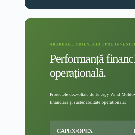
ABORDARE ORIENTATĂ SPRE INVESTIȚ
Performanță financia
operațională.
Proiectele dezvoltate de Energy Wind Moldov
financiară și sustenabilitate operațională:
CAPEX/OPEX