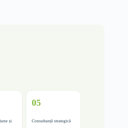
05
iune și
Consultanță strategică