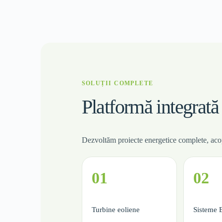
SOLUȚII COMPLETE
Platformă integrată
Dezvoltăm proiecte energetice complete, acope
01
02
Turbine eoliene
Sisteme 